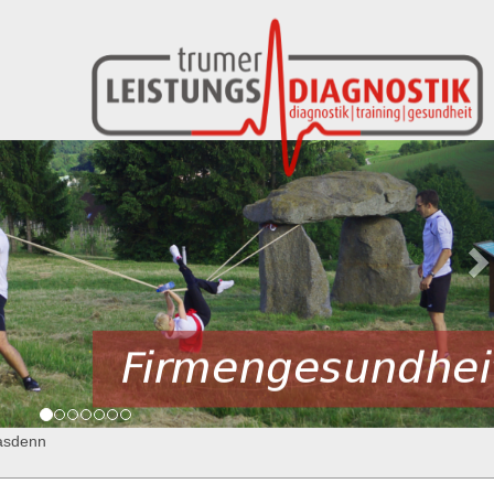
asdenn