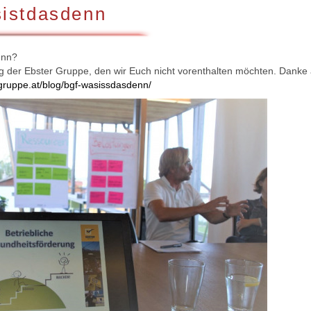
istdasdenn
enn?
rag der Ebster Gruppe, den wir Euch nicht vorenthalten möchten. Danke 
-gruppe.at/blog/bgf-wasissdasdenn/