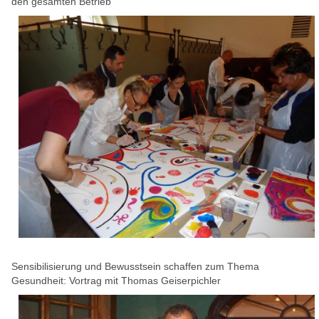
den gesamten Betrieb
Sensibilisierung und Bewusstsein schaffen zum Thema
Gesundheit: Vortrag mit Thomas Geiserpichler