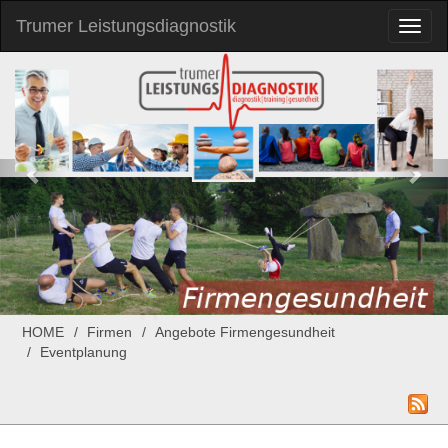
Trumer Leistungsdiagnostik
Toggl
naviga
HOME
Firmen
Angebote Firmengesundheit
Eventplanung