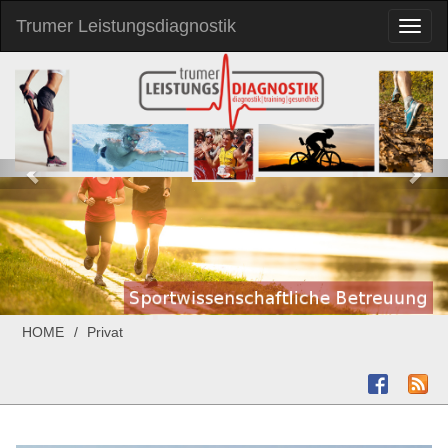
Trumer Leistungsdiagnostik
Toggl
naviga
HOME
Privat