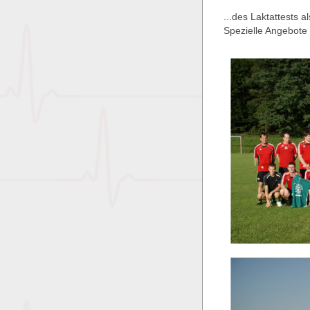
...des Laktattests a
Spezielle Angebote 