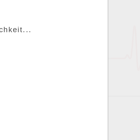
hkeit...