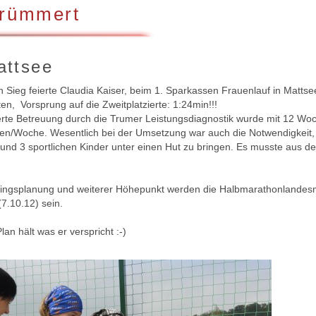
trümmert
attsee
Sieg feierte Claudia Kaiser, beim 1. Sparkassen Frauenlauf in Mattse
en, Vorsprung auf die Zweitplatzierte: 1:24min!!!
te Betreuung durch die Trumer Leistungsdiagnostik wurde mit 12 Woche
en/Woche. Wesentlich bei der Umsetzung war auch die Notwendigkeit, C
und 3 sportlichen Kinder unter einen Hut zu bringen. Es musste aus d
ningsplanung und weiterer Höhepunkt werden die Halbmarathonlandes
7.10.12) sein.
an hält was er verspricht :-)