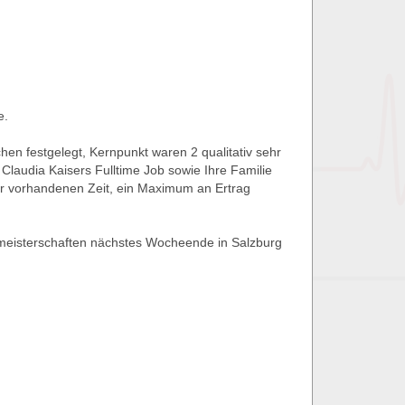
e.
n festgelegt, Kernpunkt waren 2 qualitativ sehr
laudia Kaisers Fulltime Job sowie Ihre Familie
er vorhandenen Zeit, ein Maximum an Ertrag
meisterschaften nächstes Wocheende in Salzburg