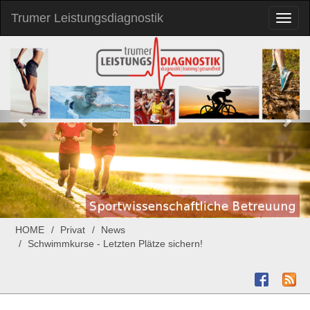
Trumer Leistungsdiagnostik
Toggl
naviga
HOME
Privat
News
Schwimmkurse - Letzten Plätze sichern!