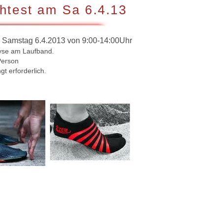
htest am Sa 6.4.13
 Samstag 6.4.2013 von 9:00-14:00Uhr
lyse am Laufband.
Person
t erforderlich.