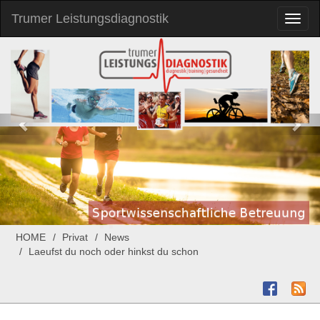
Trumer Leistungsdiagnostik
Toggl
naviga
HOME
Privat
News
Laeufst du noch oder hinkst du schon