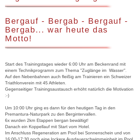
Bergauf - Bergab - Bergauf -
Bergab... war heute das
Motto!
Start des Trainingstages wieder 6:00 Uhr am Beckenrand mit
einem Technikprogramm zum Thema "Zuglänge im Wasser".
Auf den Nebenbahnen auch fleißig am Trainieren ein Schweizer
Triathlonverein mit 45 Athleten.
Gegenseitiger Trainingsaustausch erhöht natürlich die Motivation
:-)
Um 10:00 Uhr ging es dann für den heutigen Tag in den
Premantura-Naturpark zu den Bergintervallen.
6x wurden 2km Etappen bergan bewältigt!
Danach ein Koppellauf mit Start vom Hotel.
Im Anschluss Regeneration am Pool bei Sonnenschein und von
16:00-17:30 noch eine lockere Ausdauerschwimmeinheit im Pool.