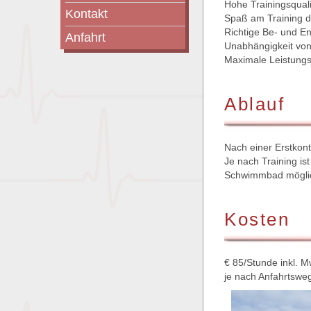
Hohe Trainingsqual
Kontakt
Spaß am Training 
Richtige Be- und En
Anfahrt
Unabhängigkeit von
Maximale Leistung
Ablauf
Nach einer Erstkont
Je nach Training is
Schwimmbad mögli
Kosten
€ 85/Stunde inkl. M
je nach Anfahrtsweg