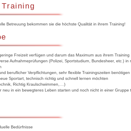
 Training
elle Betreuung bekommen sie die höchste Qualität in ihrem Training!
pe
geringe Freizeit verfügen und darum das Maximum aus ihrem Training
verse Aufnahmeprüfungen (Polizei, Sportstudium, Bundesheer, etc.) in m
n
nd beruflicher Verpflichtungen, sehr flexible Trainingszeiten benötigen
eue Sportart, technisch richtig und schnell lernen möchten
echnik, Richtig Kraulschwimmen,....)
 neu in ein bewegteres Leben starten und noch nicht in einer Gruppe 
duelle Bedürfnisse