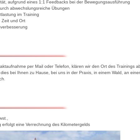
ität, aufgrund eines 1:1 Feedbacks bei der Bewegungsausführung
durch abwechslungsreiche Übungen
tlastung im Training
 Zeit und Ort
sverbesserung
aktaufnahme per Mail oder Telefon, klären wir den Ort des Trainings a
t dies bei Ihnen zu Hause, bei uns in der Praxis, in einem Wald, an eine
ch.
wst.,
 erfolgt eine Verrechnung des Kilometergelds