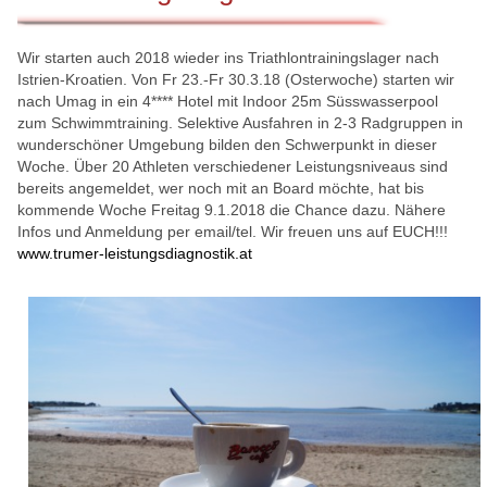
Wir starten auch 2018 wieder ins Triathlontrainingslager nach
Istrien-Kroatien. Von Fr 23.-Fr 30.3.18 (Osterwoche) starten wir
nach Umag in ein 4**** Hotel mit Indoor 25m Süsswasserpool
zum Schwimmtraining. Selektive Ausfahren in 2-3 Radgruppen in
wunderschöner Umgebung bilden den Schwerpunkt in dieser
Woche. Über 20 Athleten verschiedener Leistungsniveaus sind
bereits angemeldet, wer noch mit an Board möchte, hat bis
kommende Woche Freitag 9.1.2018 die Chance dazu. Nähere
Infos und Anmeldung per email/tel. Wir freuen uns auf EUCH!!!
www.trumer-leistungsdiagnostik.at