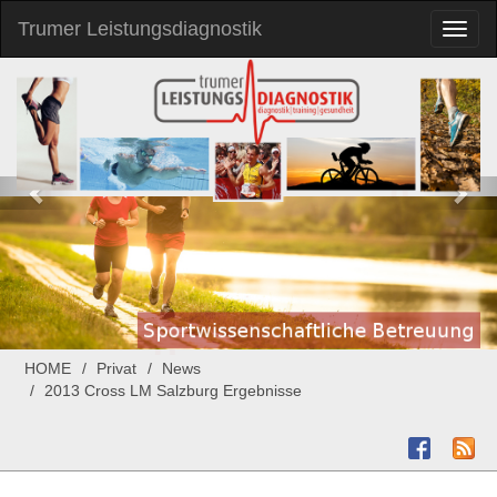
Trumer Leistungsdiagnostik
Toggl
naviga
HOME
Privat
News
2013 Cross LM Salzburg Ergebnisse