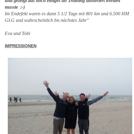
und gezeigt das noch einiges an Training absolviert werden
musste :-)
Im Endefekt waren es dann 5 1/2 Tage mit 801 km und 6.500 HM
GLG und wahrscheinlich bis nächstes Jahr"
Eva und Tobi
IMPRESSIONEN