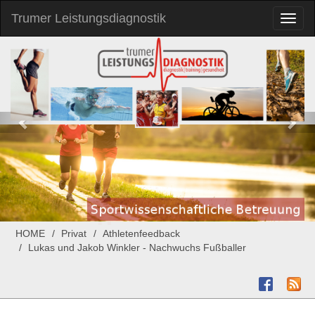
Trumer Leistungsdiagnostik
Toggl
naviga
HOME
Privat
Athletenfeedback
Lukas und Jakob Winkler - Nachwuchs Fußballer